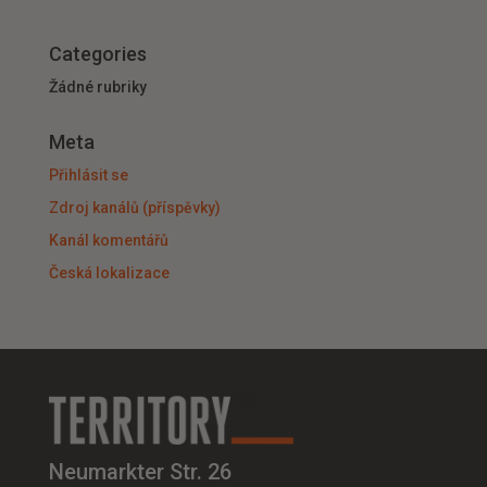
Categories
Žádné rubriky
Meta
Přihlásit se
Zdroj kanálů (příspěvky)
Kanál komentářů
Česká lokalizace
Neumarkter Str. 26