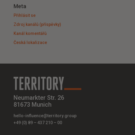
Meta
Přihlásit se
Zdroj kanálů (příspěvky)
Kanál komentářů
Česká lokalizace
Neumarkter Str. 26
81673 Munich
hello-influence@territory.group
+49 (0) 89 – 437 210 – 00