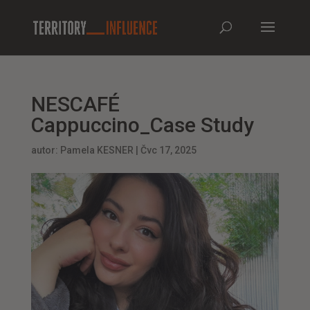
NESCAFÉ
Cappuccino_Case Study
autor:
Pamela KESNER
|
Čvc 17, 2025