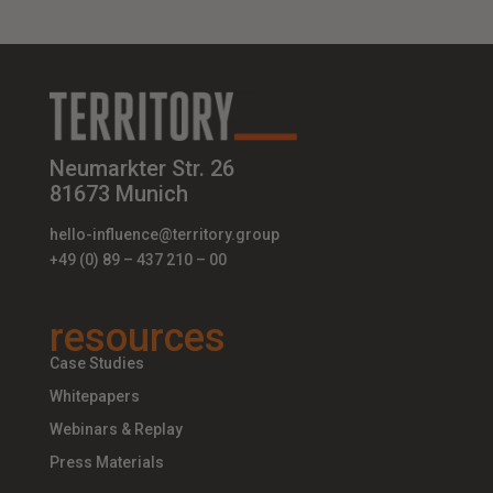
Neumarkter Str. 26
81673 Munich
hello-influence@territory.group
+49 (0) 89 – 437 210 – 00
resources
Case Studies
Whitepapers
Webinars & Replay
Press Materials