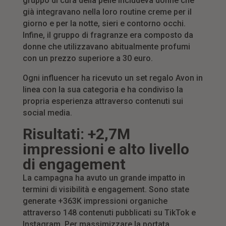
gruppo di cura della pelle includeva donne che
già integravano nella loro routine creme per il
giorno e per la notte, sieri e contorno occhi.
Infine, il gruppo di fragranze era composto da
donne che utilizzavano abitualmente profumi
con un prezzo superiore a 30 euro.
Ogni influencer ha ricevuto un set regalo Avon in
linea con la sua categoria e ha condiviso la
propria esperienza attraverso contenuti sui
social media.
Risultati: +2,7M
impressioni e alto livello
di engagement
La campagna ha avuto un grande impatto in
termini di visibilità e engagement. Sono state
generate +363K impressioni organiche
attraverso 148 contenuti pubblicati su TikTok e
Instagram. Per massimizzare la portata,