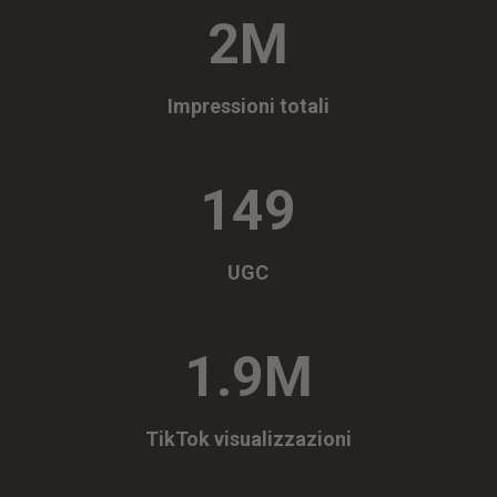
2M
Impressioni totali
149
UGC
1.9M
TikTok visualizzazioni