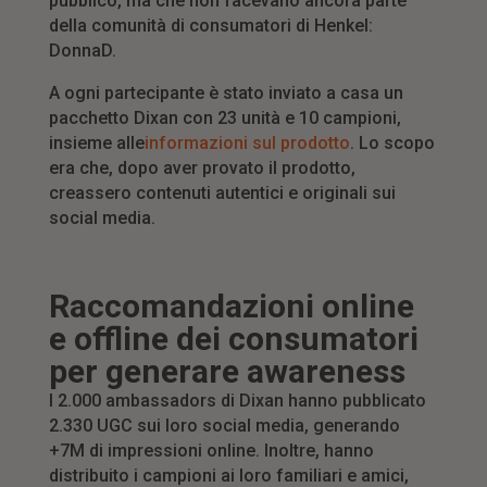
pubblico, ma che non facevano ancora parte
della comunità di consumatori di Henkel:
DonnaD.
A ogni partecipante è stato inviato a casa un
pacchetto Dixan con 23 unità e 10 campioni,
insieme alle
informazioni sul prodotto
. Lo scopo
era che, dopo aver provato il prodotto,
creassero contenuti autentici e originali sui
social media.
Raccomandazioni online
e offline dei consumatori
per generare awareness
I 2.000 ambassadors di Dixan hanno pubblicato
2.330 UGC sui loro social media, generando
+7M di impressioni online. Inoltre, hanno
distribuito i campioni ai loro familiari e amici,