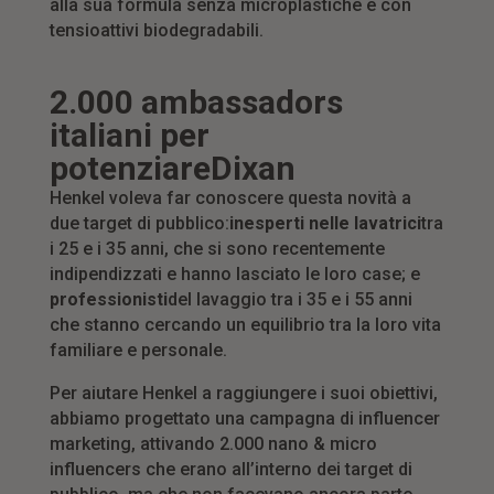
alla sua formula senza microplastiche e con
tensioattivi biodegradabili.
2.000 ambassadors
italiani per
potenziare
Dixan
Henkel voleva far conoscere questa novità a
due target di pubblico:
inesperti
nelle lavatrici
tra
i 25 e i 35 anni, che si sono recentemente
indipendizzati e hanno lasciato le loro case; e
professionisti
del lavaggio tra i 35 e i 55 anni
che stanno cercando un equilibrio tra la loro vita
familiare e personale.
Per aiutare Henkel a raggiungere i suoi obiettivi,
abbiamo progettato una campagna di influencer
marketing, attivando 2.000 nano & micro
influencers che erano all’interno dei target di