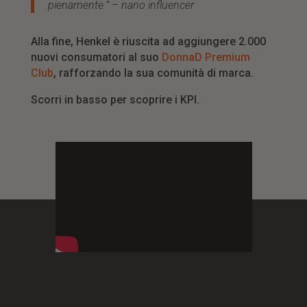
pienamente.” – nano influencer
Alla fine, Henkel
è riuscita ad aggiungere 2.000
nuovi consumatori al suo
DonnaD
Premium
Club
, rafforzando la sua comunità di marca.
Scorri in basso per scoprire i KPI.