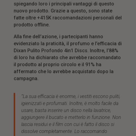
spiegando loro i principali vantaggi di questo
nuovo prodotto. Grazie a questo, sono state
fatte oltre +415K raccomandazioni personali del
prodotto offline.
Alla fine dell’azione, i partecipanti hanno
evidenziato la praticità, il profumo e l’efficacia di
Dixan Pulito Profondo 4in1 Discs. Inoltre, l’88%
di loro ha dichiarato che avrebbe raccomandato
il prodotto al proprio circolo e il 91% ha
affermato che lo avrebbe acquistato dopo la
campagna.
“La sua efficacia è enorme, i vestiti escono puliti,
igienizzati e profumati. Inoltre,
è
molto facile
da
usare, basta inserire un disco nella lavatrice,
aggiungere il bucato e metterlo in funzione. Non
lascia residui e il film con cui è fatto il disco si
dissolve completamente. Lo raccomando