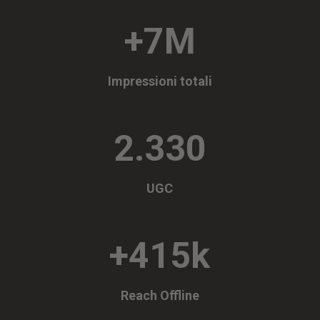
+7M
Impressioni totali
2.330
UGC
+415k
Reach Offline