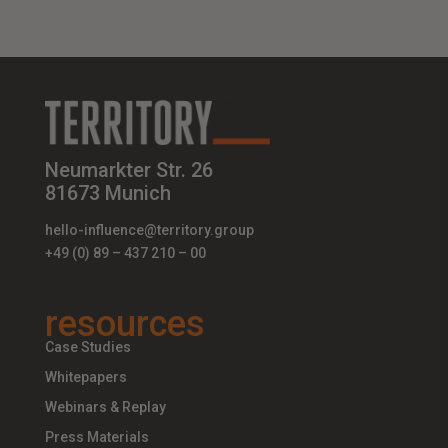
Neumarkter Str. 26
81673 Munich
hello-influence@territory.group
+49 (0) 89 – 437 210 – 00
resources
Case Studies
Whitepapers
Webinars & Replay
Press Materials