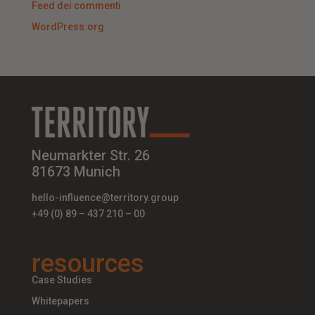
Feed dei commenti
WordPress.org
Neumarkter Str. 26
81673 Munich
hello-influence@territory.group
+49 (0) 89 – 437 210 – 00
resources
Case Studies
Whitepapers