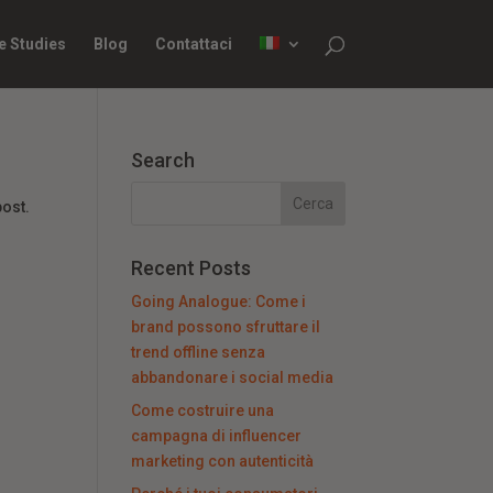
e Studies
Blog
Contattaci
Search
post.
Recent Posts
Going Analogue: Come i
brand possono sfruttare il
trend offline senza
abbandonare i social media
Come costruire una
campagna di influencer
marketing con autenticità