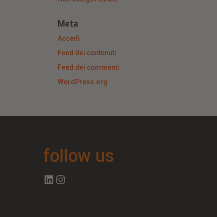
Meta
Accedi
Feed dei contenuti
Feed dei commenti
WordPress.org
follow us
Follow us on Linkedin
Follow us on Instagram