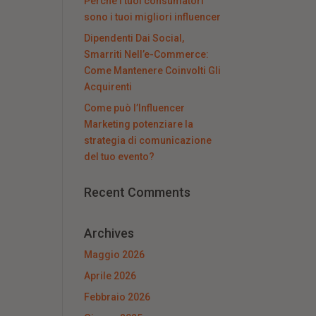
Perché i tuoi consumatori
sono i tuoi migliori influencer
Dipendenti Dai Social,
Smarriti Nell’e-Commerce:
Come Mantenere Coinvolti Gli
Acquirenti
Come può l’Influencer
Marketing potenziare la
strategia di comunicazione
del tuo evento?
Recent Comments
Archives
Maggio 2026
Aprile 2026
Febbraio 2026