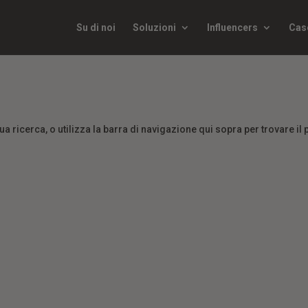
Su di noi
Soluzioni
Influencers
Cas
tua ricerca, o utilizza la barra di navigazione qui sopra per trovare il 