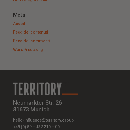
Meta
Accedi
Feed dei contenuti
Feed dei commenti
WordPress.org
Neumarkter Str. 26
81673 Munich
hello-influence@territory.group
+49 (0) 89 – 437 210 – 00