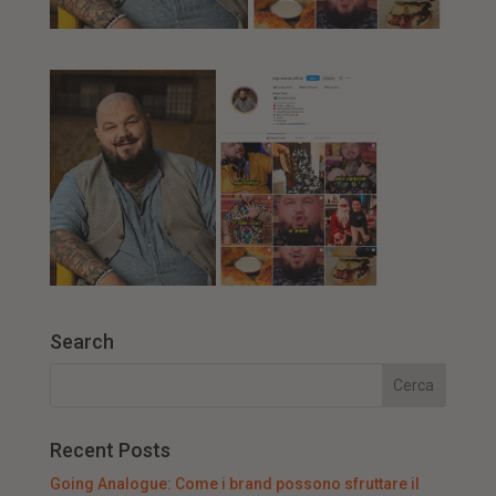
Search
Recent Posts
Going Analogue: Come i brand possono sfruttare il