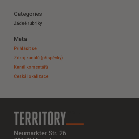
Categories
Žádné rubriky
Meta
Přihlásit se
Zdroj kanálů (příspěvky)
Kanál komentářů
Česká lokalizace
Neumarkter Str. 26