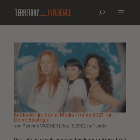
Entdecke die Social Media Trends 2023 für
Deine Strategie
von
Pascale VIGENER
|
Dez. 8, 2022
|
#Trends
Das Jahr neigt sich langsam dem Ende zu. Es wird Zeit