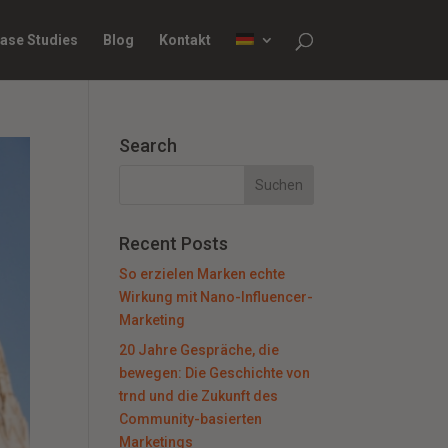
ase Studies
Blog
Kontakt
Search
Recent Posts
So erzielen Marken echte
Wirkung mit Nano-Influencer-
Marketing
20 Jahre Gespräche, die
bewegen: Die Geschichte von
trnd und die Zukunft des
Community-basierten
Marketings