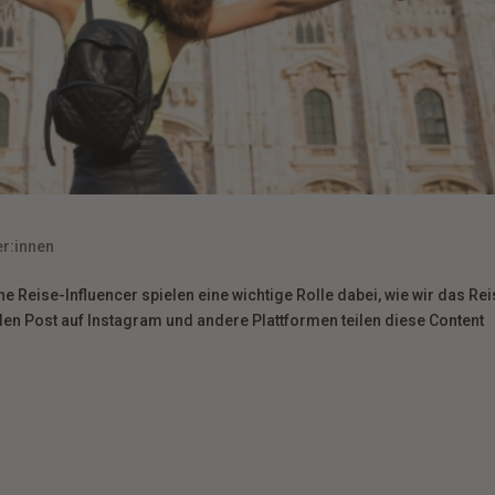
er:innen
he Reise-Influencer spielen eine wichtige Rolle dabei, wie wir das Re
en Post auf Instagram und andere Plattformen teilen diese Content