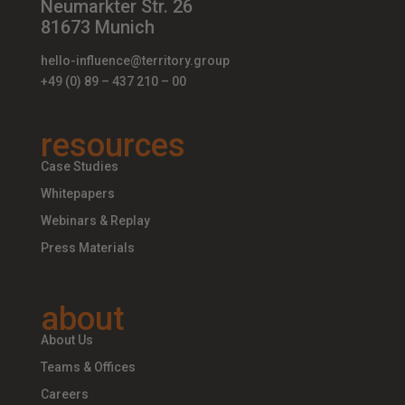
Neumarkter Str. 26
81673 Munich
hello-influence@territory.group
+49 (0) 89 – 437 210 – 00
resources
Case Studies
Whitepapers
Webinars & Replay
Press Materials
about
About Us
Teams & Offices
Careers