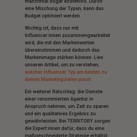
manchmal sogar kostenlos. Durch
eine Mischung der Typen, kann das
Budget optimiert werden.
Wichtig ist, dass nur mit
Influencer:innen zusammengearbeitet
wird, die mit den Markenwerten
übereinstimmen und dadurch das
Markenimage stärken können. Lies
unseren Artikel, um zu verstehen,
welcher Influencer Typ am besten zu
deinen Marketingzielen passt.
Ein weiterer Ratschlag: die Dienste
einer renommierten Agentur in
Anspruch nehmen, um Zeit zu sparen
und ein qualitatives Ergebnis zu
gewährleisten. Bei TERRITORY sorgen
die Expert:innen dafür, dass du eine
maßgeschneiderte Strategie erhältst,