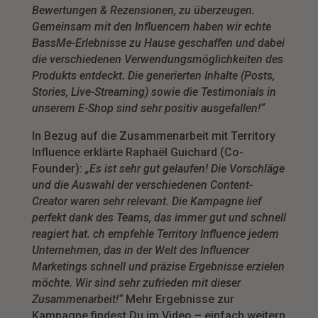
Bewertungen & Rezensionen, zu überzeugen.
Gemeinsam mit den Influencern haben wir echte
BassMe-Erlebnisse zu Hause geschaffen und dabei
die verschiedenen Verwendungsmöglichkeiten des
Produkts entdeckt. Die generierten Inhalte (Posts,
Stories, Live-Streaming) sowie die Testimonials in
unserem E-Shop sind sehr positiv ausgefallen!“
In Bezug auf die Zusammenarbeit mit Territory
Influence erklärte Raphaël Guichard (Co-
Founder):
„Es ist sehr gut gelaufen! Die Vorschläge
und die Auswahl der verschiedenen Content-
Creator waren sehr relevant. Die Kampagne lief
perfekt dank des Teams, das immer gut und schnell
reagiert hat. ch empfehle Territory Influence jedem
Unternehmen,
das in der Welt des Influencer
Marketings schnell und präzise Ergebnisse erzielen
möchte. Wir sind sehr zufrieden mit dieser
Zusammenarbeit
!“
Mehr Ergebnisse zur
Kampagne findest Du im Video – einfach weitern