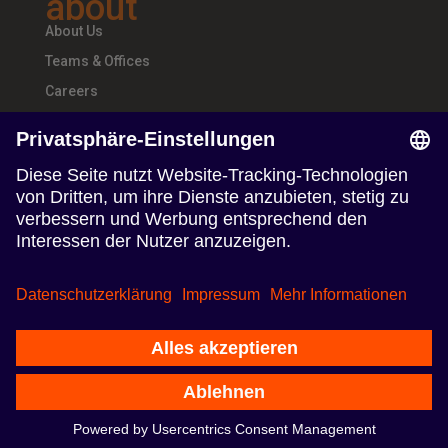
about
About Us
Teams & Offices
Careers
follow us
Follow us on Linkedin
Follow us on Instagram
Nutzungsbedingungen
Datenschutzerklärung
Impressum
© 2024 TERRITORY Influence