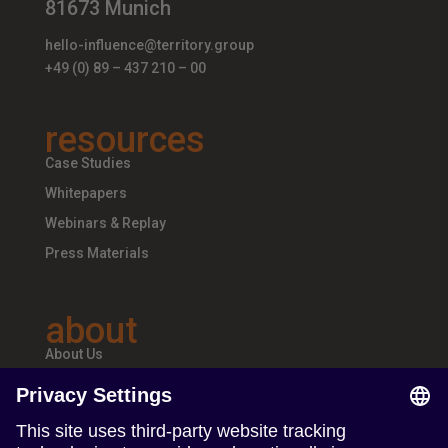
81673 Munich
hello-influence@territory.group
+49 (0) 89 – 437 210 – 00
resources
Case Studies
Whitepapers
Webinars & Replay
Press Materials
about
About Us
Teams & Offices
Careers