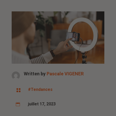
Written by
Pascale VIGENER
#Tendances

juillet 17, 2023
