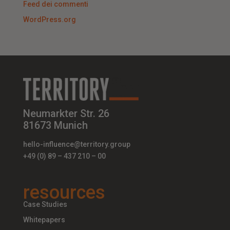
Feed dei commenti
WordPress.org
Neumarkter Str. 26
81673 Munich
hello-influence@territory.group
+49 (0) 89 – 437 210 – 00
resources
Case Studies
Whitepapers