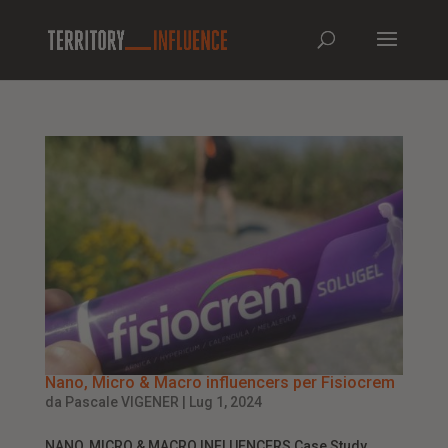
Nano, Micro & Macro influencers per Fisiocrem
da
Pascale VIGENER
|
Lug 1, 2024
NANO, MICRO & MACRO INFLUENCERS Case Study