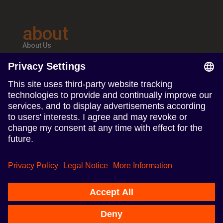
about
About Us
Teams & Offices
Careers
follow us
Follow us on Linkedin
Follow us on Instagram
Privacy Policy
Nasze biura