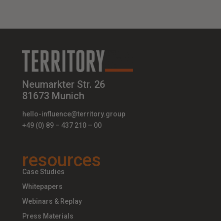
Neumarkter Str. 26
81673 Munich
hello-influence@territory.group
+49 (0) 89 – 437 210 – 00
resources
Case Studies
Whitepapers
Webinars & Replay
Press Materials