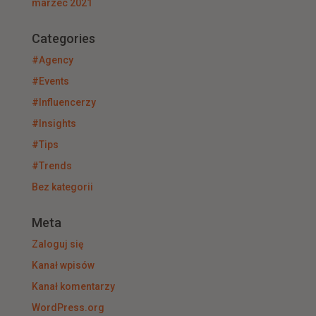
marzec 2021
Categories
#Agency
#Events
#Influencerzy
#Insights
#Tips
#Trends
Bez kategorii
Meta
Zaloguj się
Kanał wpisów
Kanał komentarzy
WordPress.org