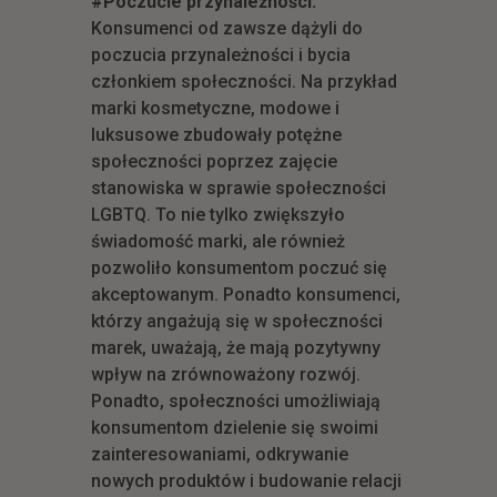
#Poczucie przynależności.
Konsumenci od zawsze dążyli do
poczucia przynależności i bycia
członkiem społeczności. Na przykład
marki kosmetyczne, modowe i
luksusowe zbudowały potężne
społeczności poprzez zajęcie
stanowiska w sprawie społeczności
LGBTQ. To nie tylko zwiększyło
świadomość marki, ale również
pozwoliło konsumentom poczuć się
akceptowanym. Ponadto konsumenci,
którzy angażują się w społeczności
marek, uważają, że mają pozytywny
wpływ na zrównoważony rozwój.
Ponadto, społeczności umożliwiają
konsumentom dzielenie się swoimi
zainteresowaniami, odkrywanie
nowych produktów i budowanie relacji