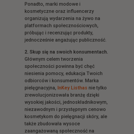
Ponadto, marki modowe i
kosmetyczne oraz influencerzy
organizują wydarzenia na żywo na
platformach społecznościowych,
próbując i recenzując produkty,
jednocześnie angażując publiczność.
2. Skup się na swoich konsumentach.
Głównym celem tworzenia
społeczności powinna być chęć
niesienia pomocy, edukacja Twoich
odbiorców i konsumentów. Marka
pielęgnacyjna,
InKey Listhas
nie tylko
zrewolucjonizowała branżę dzięki
wysokiej jakości, jednoskładnikowym,
niezawodnym i przystępnym cenowo
kosmetykom do pielęgnacji skóry, ale
także zbudowała wysoce
zaangażowaną społeczność na