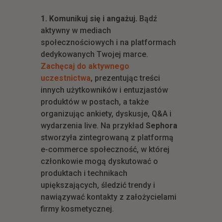
1. Komunikuj się i angażuj.
Bądź
aktywny w mediach
społecznościowych i na platformach
dedykowanych Twojej marce.
Zachęcaj do aktywnego
uczestnictwa
, prezentując treści
innych użytkowników i entuzjastów
produktów w postach, a także
organizując ankiety, dyskusje, Q&A i
wydarzenia live. Na przykład
Sephora
stworzyła zintegrowaną z platformą
e-commerce społeczność, w której
członkowie mogą dyskutować o
produktach i technikach
upiększających, śledzić trendy i
nawiązywać kontakty z założycielami
firmy kosmetycznej.