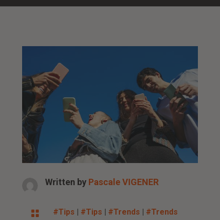
Written by
Pascale VIGENER
#Tips
|
#Tips
|
#Trends
|
#Trends
