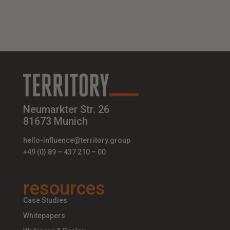
Neumarkter Str. 26
81673 Munich
hello-influence@territory.group
+49 (0) 89 – 437 210 – 00
resources
Case Studies
Whitepapers