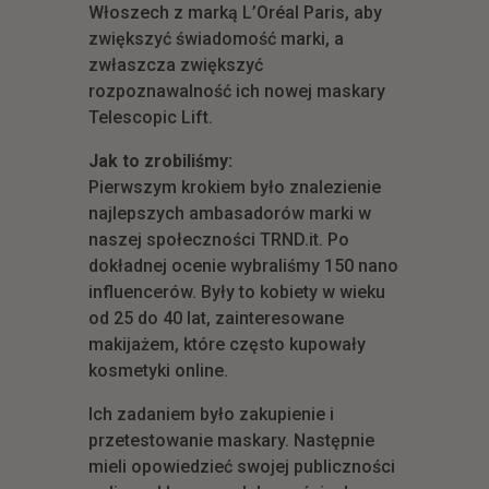
Włoszech z marką L’Oréal Paris, aby
zwiększyć świadomość marki, a
zwłaszcza zwiększyć
rozpoznawalność ich nowej maskary
Telescopic Lift.
Jak to zrobiliśmy:
Pierwszym krokiem było znalezienie
najlepszych ambasadorów marki w
naszej społeczności TRND.it. Po
dokładnej ocenie wybraliśmy 150 nano
influencerów. Były to kobiety w wieku
od 25 do 40 lat, zainteresowane
makijażem, które często kupowały
kosmetyki online.
Ich zadaniem było zakupienie i
przetestowanie maskary. Następnie
mieli opowiedzieć swojej publiczności