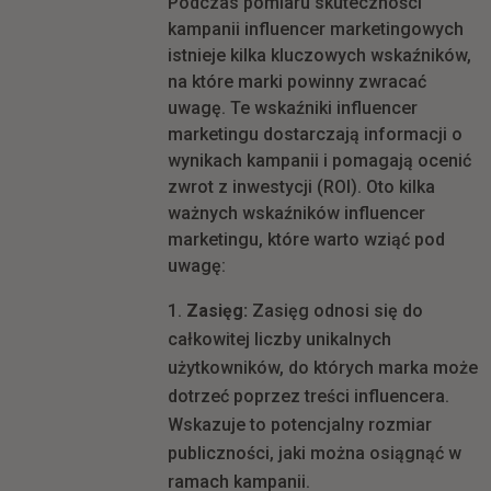
Podczas pomiaru skuteczności
kampanii influencer marketingowych
istnieje kilka kluczowych wskaźników,
na które marki powinny zwracać
uwagę. Te wskaźniki influencer
marketingu dostarczają informacji o
wynikach kampanii i pomagają ocenić
zwrot z inwestycji (ROI). Oto kilka
ważnych wskaźników influencer
marketingu, które warto wziąć pod
uwagę:
Zasięg:
Zasięg odnosi się do
całkowitej liczby unikalnych
użytkowników, do których marka może
dotrzeć poprzez treści influencera.
Wskazuje to potencjalny rozmiar
publiczności, jaki można osiągnąć w
ramach kampanii.