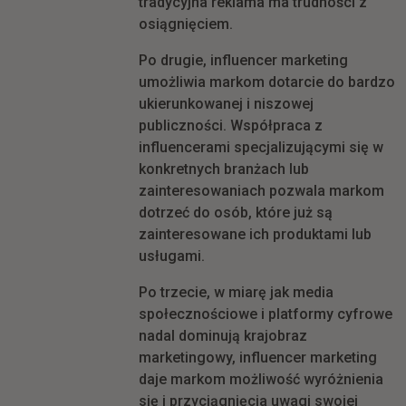
tradycyjna reklama ma trudności z
osiągnięciem.
Po drugie, influencer marketing
umożliwia markom dotarcie do bardzo
ukierunkowanej i niszowej
publiczności. Współpraca z
influencerami specjalizującymi się w
konkretnych branżach lub
zainteresowaniach pozwala markom
dotrzeć do osób, które już są
zainteresowane ich produktami lub
usługami.
Po trzecie, w miarę jak media
społecznościowe i platformy cyfrowe
nadal dominują krajobraz
marketingowy, influencer marketing
daje markom możliwość wyróżnienia
się i przyciągnięcia uwagi swojej