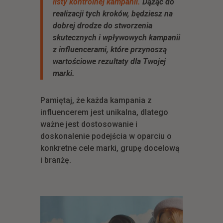
listy kontrolnej kampanii.
Dążąc do
realizacji tych kroków, będziesz na
dobrej drodze do stworzenia
skutecznych i wpływowych kampanii
z influencerami, które przynoszą
wartościowe rezultaty dla Twojej
marki.
Pamiętaj, że każda kampania z
influencerem jest unikalna, dlatego
ważne jest dostosowanie i
doskonalenie podejścia w oparciu o
konkretne cele marki, grupę docelową
i branżę.