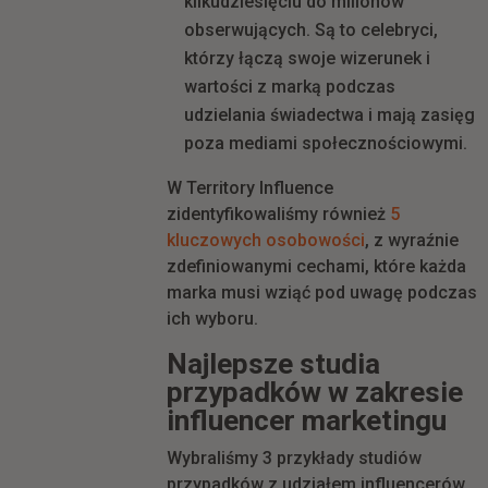
kilkudziesięciu do milionów
obserwujących. Są to celebryci,
którzy łączą swoje wizerunek i
wartości z marką podczas
udzielania świadectwa i mają zasięg
poza mediami społecznościowymi.
W Territory Influence
zidentyfikowaliśmy również
5
kluczowych osobowości
, z wyraźnie
zdefiniowanymi cechami, które każda
marka musi wziąć pod uwagę podczas
ich wyboru.
Najlepsze studia
przypadków w zakresie
influencer marketingu
Wybraliśmy 3 przykłady studiów
przypadków z udziałem influencerów,