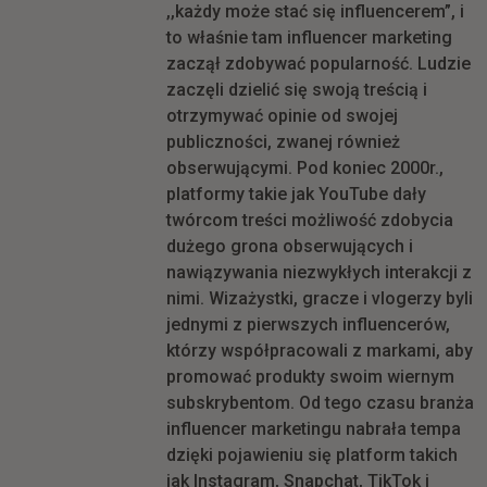
,,każdy może stać się influencerem”, i
to właśnie tam influencer marketing
zaczął zdobywać popularność. Ludzie
zaczęli dzielić się swoją treścią i
otrzymywać opinie od swojej
publiczności, zwanej również
obserwującymi. Pod koniec 2000r.,
platformy takie jak YouTube dały
twórcom treści możliwość zdobycia
dużego grona obserwujących i
nawiązywania niezwykłych interakcji z
nimi. Wizażystki, gracze i vlogerzy byli
jednymi z pierwszych influencerów,
którzy współpracowali z markami, aby
promować produkty swoim wiernym
subskrybentom. Od tego czasu branża
influencer marketingu nabrała tempa
dzięki pojawieniu się platform takich
jak Instagram, Snapchat, TikTok i