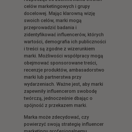
celów marketingowych i grupy
docelowej. Mając klarowną wizję
swoich celów, marki mogą
przeprowadzić badania i
zidentyfikować influencerów, których
wartości, demografia ich publiczności
i treści są zgodne z wizerunkiem
marki. Możliwości współpracy mogą
obejmować sponsorowane treści,
recenzje produktów, ambasadorstwo
marki lub partnerstwa przy
wydarzeniach. Ważne jest, aby marki
zapewniły influencerom swobodę
twórczą, jednocześnie dbając o
spójność z przekazem marki.
Marka może zdecydować, czy
powierzyć swoją strategię influencer
marketingu profesjonalnemu