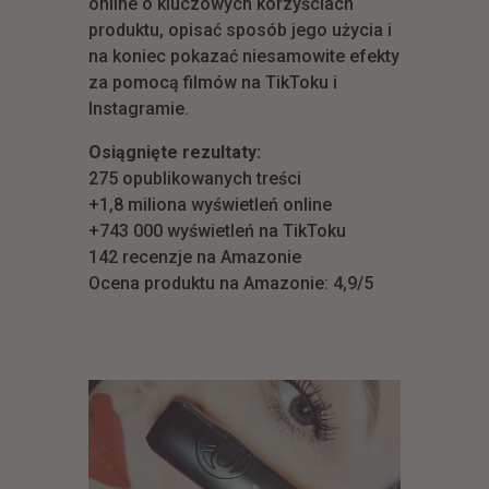
online o kluczowych korzyściach
produktu, opisać sposób jego użycia i
na koniec pokazać niesamowite efekty
za pomocą filmów na TikToku i
Instagramie.
Osiągnięte rezultaty:
275 opublikowanych treści
+1,8 miliona wyświetleń online
+743 000 wyświetleń na TikToku
142 recenzje na Amazonie
Ocena produktu na Amazonie: 4,9/5