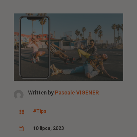
Written by
Pascale VIGENER
#Tips

10 lipca, 2023
