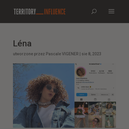
Léna
utworzone przez
Pascale VIGENER
|
sie 8, 2023