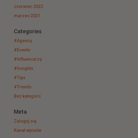
czerwiec 2022
marzec 2021
Categories
#Agency
#Events
#Influencerzy
#Insights
#Tips
#Trends
Bez kategorii
Meta
Zaloguj się
Kanał wpisów