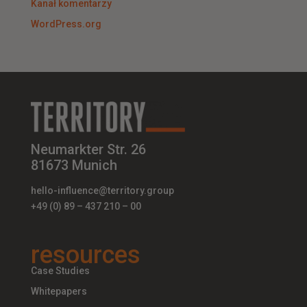
Kanał komentarzy
WordPress.org
Neumarkter Str. 26
81673 Munich
hello-influence@territory.group
+49 (0) 89 – 437 210 – 00
resources
Case Studies
Whitepapers