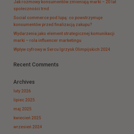
Jak rozmowy konsumentów zmieniają marki – 20 lat
społeczności trnd
Social commerce pod lupą: co powstrzymuje
konsumentów przed finalizacją zakupu?
Wydarzenia jako element strategicznej komunikacji
marki – rola influencer marketingu
Wpływ cyfrowy w Sercu Igrzysk Olimpijskich 2024
Recent Comments
Archives
luty 2026
lipiec 2025
maj 2025
kwiecień 2025
wrzesień 2024