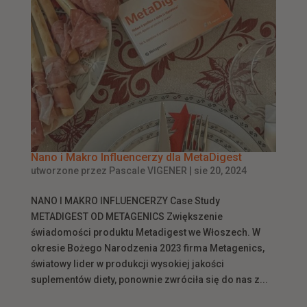
Nano i Makro Influencerzy dla MetaDigest
utworzone przez
Pascale VIGENER
|
sie 20, 2024
NANO I MAKRO INFLUENCERZY Case Study
METADIGEST OD METAGENICS Zwiększenie
świadomości produktu Metadigest we Włoszech. W
okresie Bożego Narodzenia 2023 firma Metagenics,
światowy lider w produkcji wysokiej jakości
suplementów diety, ponownie zwróciła się do nas z...