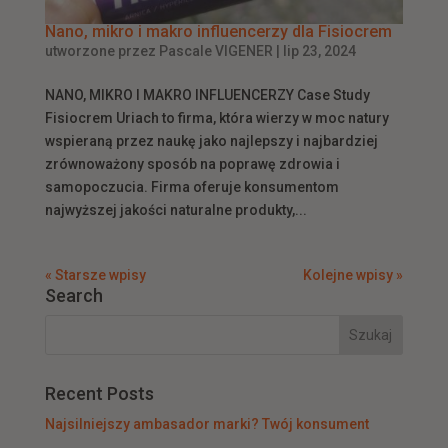
Nano, mikro i makro influencerzy dla Fisiocrem
utworzone przez
Pascale VIGENER
|
lip 23, 2024
NANO, MIKRO I MAKRO INFLUENCERZY Case Study
Fisiocrem Uriach to firma, która wierzy w moc natury
wspieraną przez naukę jako najlepszy i najbardziej
zrównoważony sposób na poprawę zdrowia i
samopoczucia. Firma oferuje konsumentom
najwyższej jakości naturalne produkty,...
« Starsze wpisy
Kolejne wpisy »
Search
Recent Posts
Najsilniejszy ambasador marki? Twój konsument