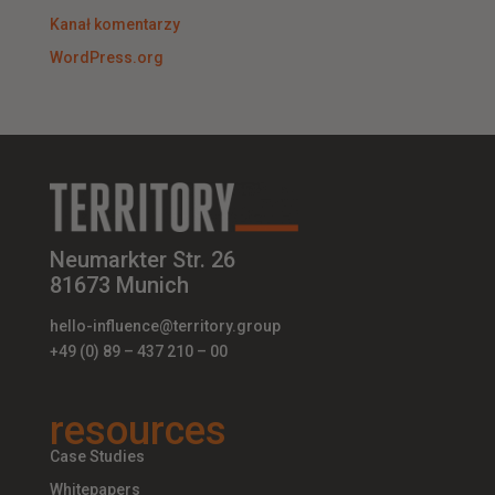
Kanał komentarzy
WordPress.org
Neumarkter Str. 26
81673 Munich
hello-influence@territory.group
+49 (0) 89 – 437 210 – 00
resources
Case Studies
Whitepapers