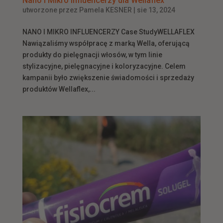
Nano i Mikro Influencerzy dla Wellaflex
utworzone przez
Pamela KESNER
|
sie 13, 2024
NANO I MIKRO INFLUENCERZY Case StudyWELLAFLEX
Nawiązaliśmy współpracę z marką Wella, oferującą
produkty do pielęgnacji włosów, w tym linie
stylizacyjne, pielęgnacyjne i koloryzacyjne. Celem
kampanii było zwiększenie świadomości i sprzedaży
produktów Wellaflex,...