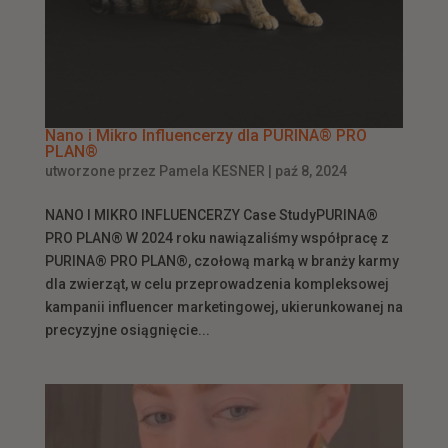
Nano i Mikro Influencerzy dla PURINA® PRO
PLAN®
utworzone przez
Pamela KESNER
|
paź 8, 2024
NANO I MIKRO INFLUENCERZY Case StudyPURINA®
PRO PLAN® W 2024 roku nawiązaliśmy współpracę z
PURINA® PRO PLAN®, czołową marką w branży karmy
dla zwierząt, w celu przeprowadzenia kompleksowej
kampanii influencer marketingowej, ukierunkowanej na
precyzyjne osiągnięcie...