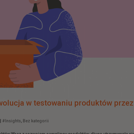
wolucja w testowaniu produktów przez
|
#Insights
,
Bez kategorii