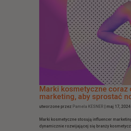
Marki kosmetyczne coraz c
marketing, aby sprostać
utworzone przez
Pamela KESNER
|
maj 17, 2024
Marki kosmetyczne stosują influencer marketin
dynamicznie rozwijającej się branży kosmetyc