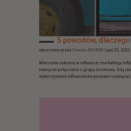
5 powodów, dlaczego 
utworzone przez
Pamela KESNER
|
paź 23, 2023
Mierzenie sukcesu w influencer marketingu In
nawiązać połączenie z grupą docelową. Gdy j
wykorzystanie influencerów pozwala rozwiązać.