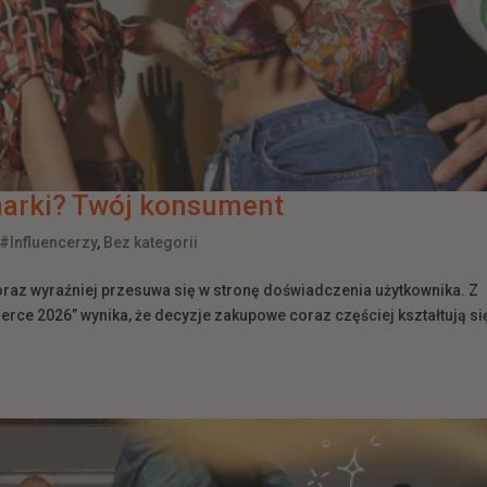
marki? Twój konsument
#Influencerzy
,
Bez kategorii
oraz wyraźniej przesuwa się w stronę doświadczenia użytkownika. Z
rce 2026” wynika, że decyzje zakupowe coraz częściej kształtują się