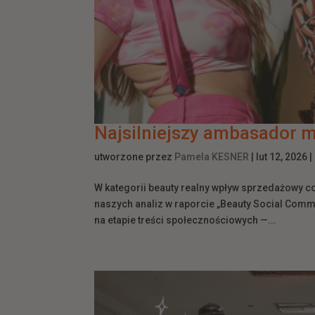
Najsilniejszy ambasador 
utworzone przez
Pamela KESNER
|
lut 12, 2026
|
W kategorii beauty realny wpływ sprzedażowy c
naszych analiz w raporcie „Beauty Social Comme
na etapie treści społecznościowych —...