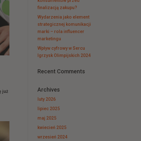
konsumentów przed
finalizacją zakupu?
Wydarzenia jako element
strategicznej komunikacji
marki – rola influencer
marketingu
Wpływ cyfrowy w Sercu
Igrzysk Olimpijskich 2024
Recent Comments
Archives
 już
luty 2026
lipiec 2025
maj 2025
kwiecień 2025
wrzesień 2024