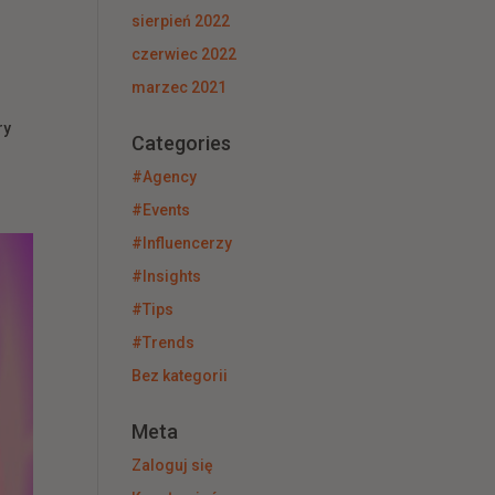
sierpień 2022
czerwiec 2022
marzec 2021
,
ry
Categories
#Agency
#Events
#Influencerzy
#Insights
#Tips
#Trends
Bez kategorii
Meta
Zaloguj się