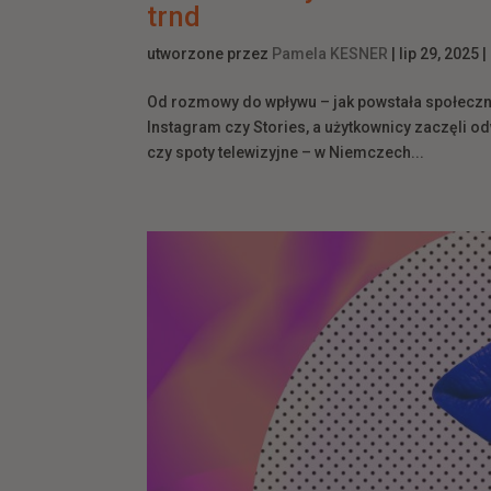
trnd
utworzone przez
Pamela KESNER
|
lip 29, 2025
|
Od rozmowy do wpływu – jak powstała społeczno
Instagram czy Stories, a użytkownicy zaczęli o
czy spoty telewizyjne – w Niemczech...