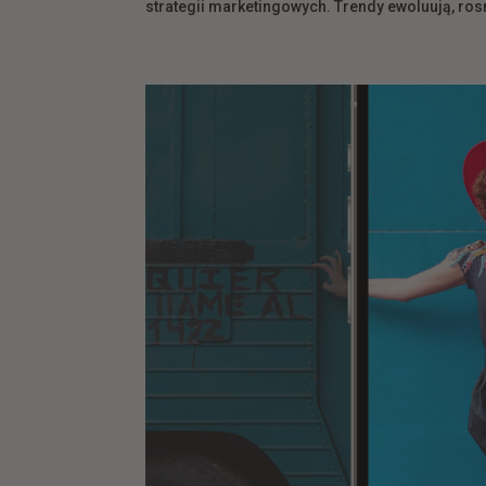
strategii marketingowych. Trendy ewoluują, rosn