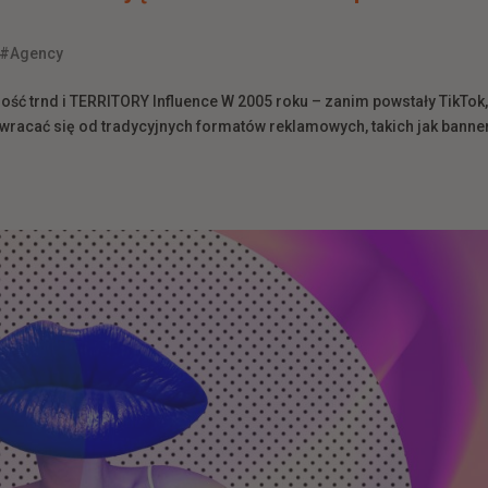
#Agency
ść trnd i TERRITORY Influence W 2005 roku – zanim powstały TikTok
dwracać się od tradycyjnych formatów reklamowych, takich jak banne