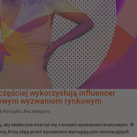
zęściej wykorzystują influencer
 nowym wyzwaniom rynkowym
|
#Insights
,
Bez kategorii
g, aby skutecznie mierzyć się z nowymi wyzwaniami branżowymi. W
znej, firmy stają przed wyzwaniami wymagającymi innowacyjnych