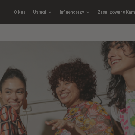
O Nas
Usługi
Influencerzy
Zrealizowane Kam