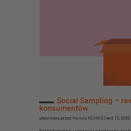
Social Sampling – re
konsumentów
utworzone przez
Pamela KESNER
|
wrz 15, 2023