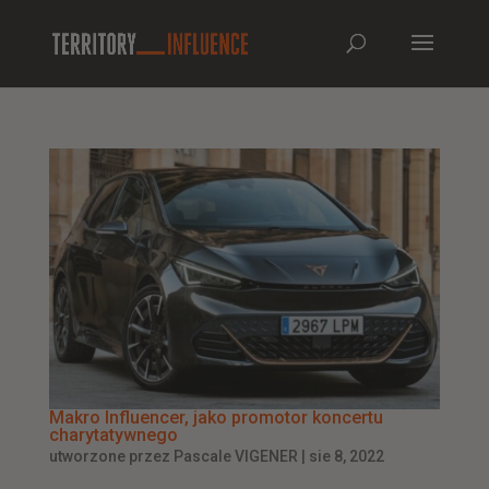
Makro Influencer, jako promotor koncertu
charytatywnego
utworzone przez
Pascale VIGENER
|
sie 8, 2022