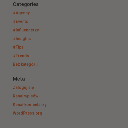
Categories
#Agency
#Events
#Influencerzy
#Insights
#Tips
#Trends
Bez kategorii
Meta
Zaloguj się
Kanał wpisów
Kanał komentarzy
WordPress.org