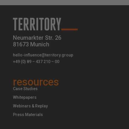
Neumarkter Str. 26
81673 Munich
hello-influence@territory.group
+49 (0) 89 – 437 210 – 00
resources
Case Studies
Whitepapers
Webinars & Replay
Press Materials