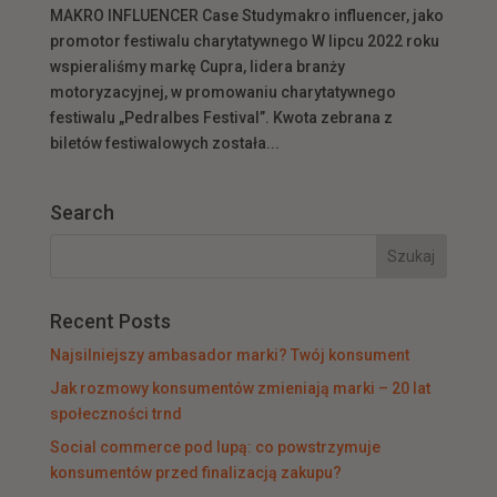
MAKRO INFLUENCER Case Studymakro influencer, jako
promotor festiwalu charytatywnego W lipcu 2022 roku
wspieraliśmy markę Cupra, lidera branży
motoryzacyjnej, w promowaniu charytatywnego
festiwalu „Pedralbes Festival”. Kwota zebrana z
biletów festiwalowych została...
Search
Recent Posts
Najsilniejszy ambasador marki? Twój konsument
Jak rozmowy konsumentów zmieniają marki – 20 lat
społeczności trnd
Social commerce pod lupą: co powstrzymuje
konsumentów przed finalizacją zakupu?