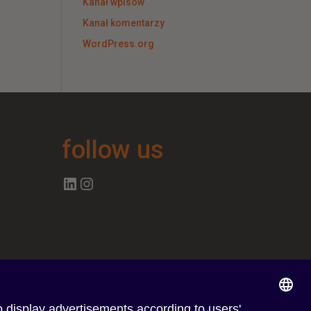
Kanał wpisów
Kanał komentarzy
WordPress.org
follow us
Follow us on Linkedin
Follow us on Instagram