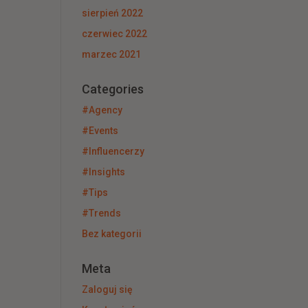
sierpień 2022
czerwiec 2022
marzec 2021
Categories
#Agency
#Events
#Influencerzy
#Insights
#Tips
#Trends
Bez kategorii
Meta
Zaloguj się