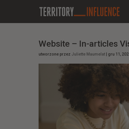
Website – In-articles Vi
utworzone przez
Juliette Maumelat
|
gru 11, 20