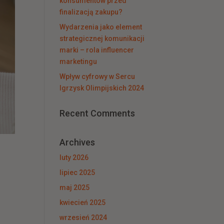
konsumentów przed
finalizacją zakupu?
Wydarzenia jako element
strategicznej komunikacji
marki – rola influencer
marketingu
Wpływ cyfrowy w Sercu
Igrzysk Olimpijskich 2024
Recent Comments
Archives
luty 2026
lipiec 2025
maj 2025
kwiecień 2025
wrzesień 2024