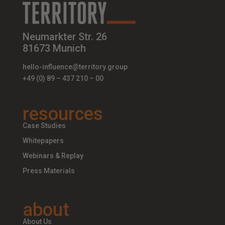
Neumarkter Str. 26
81673 Munich
hello-influence@territory.group
+49 (0) 89 – 437 210 – 00
resources
Case Studies
Whitepapers
Webinars & Replay
Press Materials
about
About Us