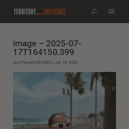
image – 2025-07-
17T164150.399
von
Pamela KESNER
|
Juli 18, 2025