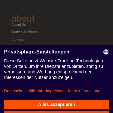
about
About Us
Teams & Offices
Careers
follow us
Follow us on Linkedin
Follow us on Instagram
Nutzungsbedingungen
Datenschutzerklärung
Impressum