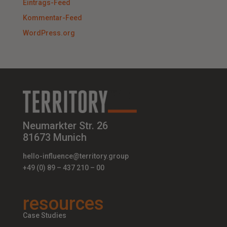
Eintrags-Feed
Kommentar-Feed
WordPress.org
Neumarkter Str. 26
81673 Munich
hello-influence@territory.group
+49 (0) 89 – 437 210 – 00
resources
Case Studies