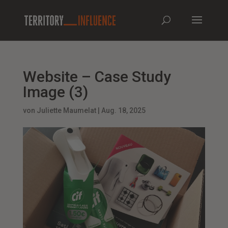
Website – Case Study
Image (3)
von
Juliette Maumelat
|
Aug. 18, 2025