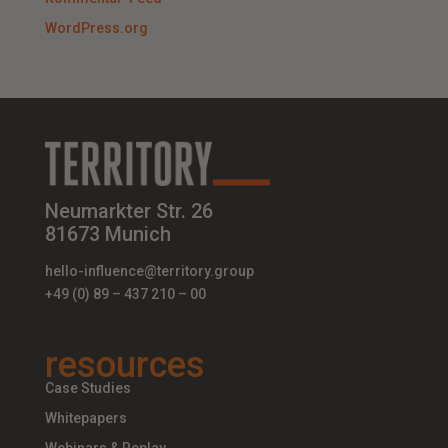
WordPress.org
Neumarkter Str. 26
81673 Munich
hello-influence@territory.group
+49 (0) 89 – 437 210 – 00
resources
Case Studies
Whitepapers