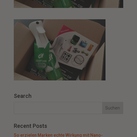
Search
Recent Posts
So erzielen Marken echte Wirkung mit Nano-