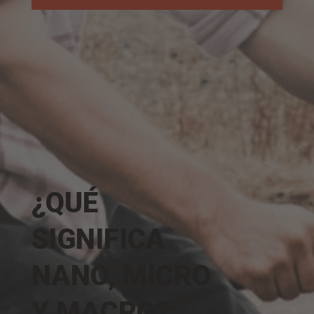
¿QUÉ
SIGNIFICA
NANO, MICRO
Y MACRO?