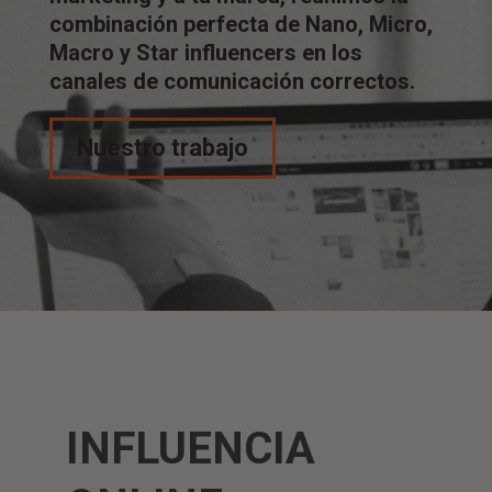
combinación perfecta de Nano, Micro,
Macro y Star influencers en los
canales de comunicación correctos.
Nuestro trabajo
INFLUENCIA