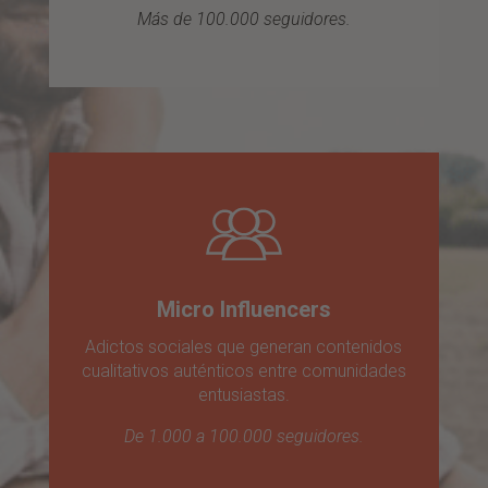
Más de 100.000 seguidores.
Micro Influencers
Adictos sociales que generan contenidos
cualitativos auténticos entre comunidades
entusiastas.
De 1.000 a 100.000 seguidores.