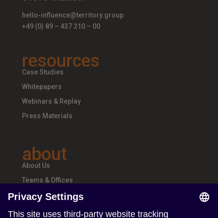
hello-influence@territory.group
+49 (0) 89 – 437 210 – 00
resources
Case Studies
Whitepapers
Webinars & Replay
Press Materials
about
About Us
Teams & Offices
Careers