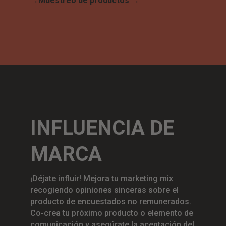
→
Muestreo de productos →
INFLUENCIA DE
MARCA
¡Déjate influir! Mejora tu marketing mix
recogiendo opiniones sinceras sobre el
producto de encuestados no remunerados.
Co-crea tu próximo producto o elemento de
comunicación y asegúrate la aceptación del