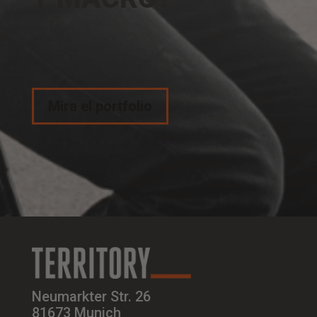
Mira el portfolio
Neumarkter Str. 26
81673 Munich