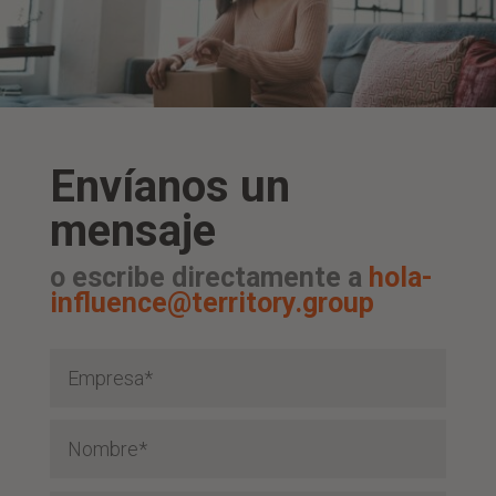
Envíanos un
mensaje
o escribe directamente a
hola-
influence@territory.group