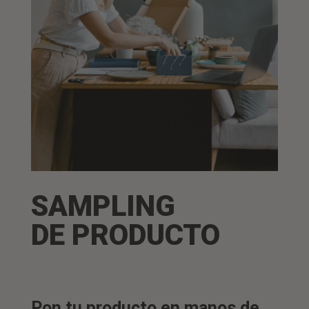
SAMPLING
DE PRODUCTO
Pon tu producto en manos de