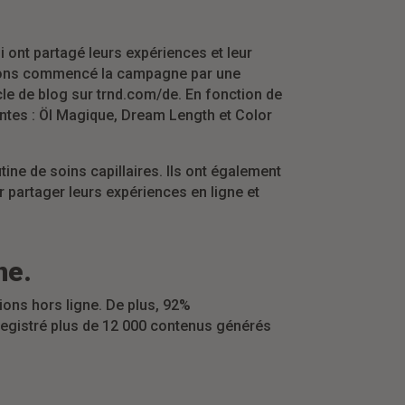
 ont partagé leurs expériences et leur
 avons commencé la campagne par une
icle de blog sur trnd.com/de. En fonction de
rentes : Öl Magique, Dream Length et Color
ine de soins capillaires. Ils ont également
ur partager leurs expériences en ligne et
ne.
ions hors ligne. De plus, 92%
nregistré plus de 12 000 contenus générés