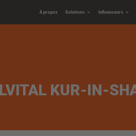
À propos
Solutions
Influenceurs
ELVITAL KUR-IN-S