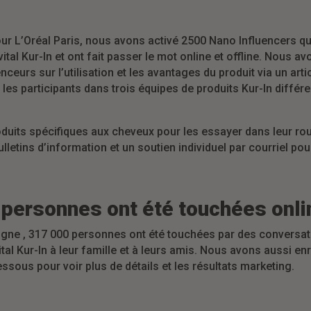
r L’Oréal Paris, nous avons activé 2500 Nano Influencers qui
al Kur-In et ont fait passer le mot online et offline. Nous
ceurs sur l’utilisation et les avantages du produit via un art
 les participants dans trois équipes de produits Kur-In diffé
duits spécifiques aux cheveux pour les essayer dans leur rout
ulletins d’information et un soutien individuel par courriel po
e personnes ont été touchées onli
ligne , 317 000 personnes ont été touchées par des conversat
tal Kur-In à leur famille et à leurs amis. Nous avons aussi e
essous pour voir plus de détails et les résultats marketing.