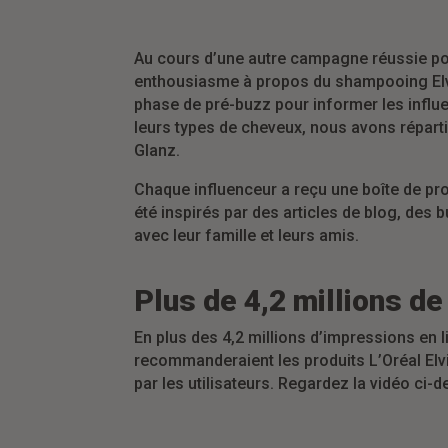
Au cours d’une autre campagne réussie pou
enthousiasme à propos du shampooing Elvit
phase de pré-buzz pour informer les influen
leurs types de cheveux, nous avons réparti
Glanz.
Chaque influenceur a reçu une boîte de pro
été inspirés par des articles de blog, des b
avec leur famille et leurs amis.
Plus de 4,2 millions d
En plus des 4,2 millions d’impressions en 
recommanderaient les produits L’Oréal Elvi
par les utilisateurs. Regardez la vidéo ci-d