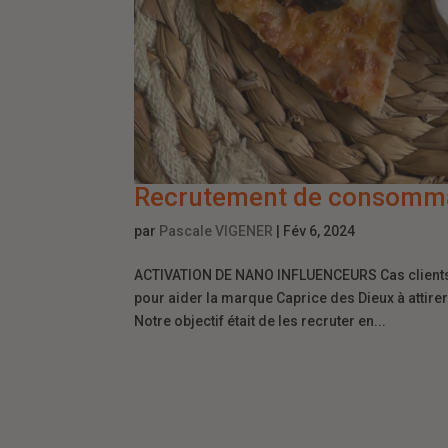
Recrutement de consommat
par
Pascale VIGENER
|
Fév 6, 2024
ACTIVATION DE NANO INFLUENCEURS Cas clientsC
pour aider la marque Caprice des Dieux à attire
Notre objectif était de les recruter en...