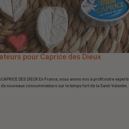
eurs pour Caprice des Dieux
APRICE DES DIEUX En France, nous avons mis à profit notre experti
r de nouveaux consommateurs sur le temps fort de la Saint-Valentin.