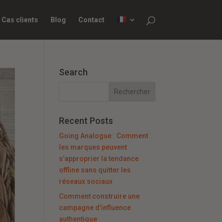
Cas clients
Blog
Contact
Search
Recent Posts
Going Analogue : Comment
les marques peuvent
s’approprier la tendance
offline sans quitter les
réseaux sociaux
Comment construire une
campagne d’influence
authentique