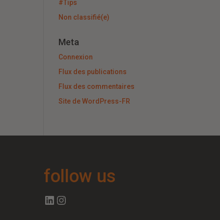
#Tips
Non classifié(e)
Meta
Connexion
Flux des publications
Flux des commentaires
Site de WordPress-FR
follow us
Follow us on Linkedin
Follow us on Instagram