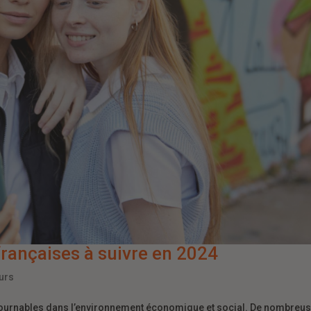
françaises à suivre en 2024
urs
ontournables dans l’environnement économique et social. De nombreu