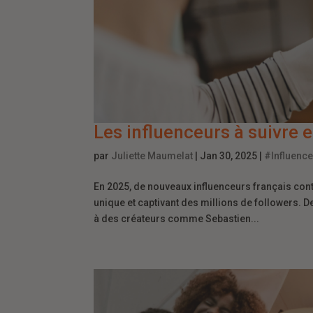
Les influenceurs à suivre 
par
Juliette Maumelat
|
Jan 30, 2025
|
#Influenc
En 2025, de nouveaux influenceurs français cont
unique et captivant des millions de followers. 
à des créateurs comme Sebastien...