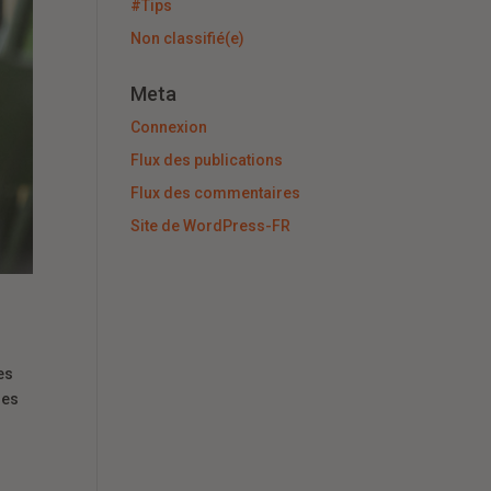
#Tips
Non classifié(e)
Meta
Connexion
Flux des publications
Flux des commentaires
Site de WordPress-FR
es
les