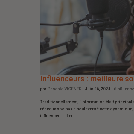
Influenceurs : meilleure s
par
Pascale VIGENER
|
Juin 26, 2024
|
#Influenc
Traditionnellement, l’information était principale
réseaux sociaux a bouleversé cette dynamique, e
influenceurs. Leurs...