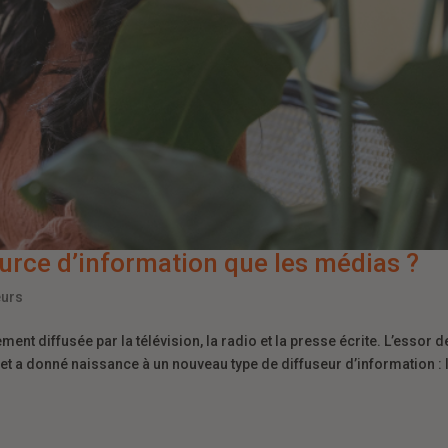
ource d’information que les médias ?
eurs
ment diffusée par la télévision, la radio et la presse écrite. L’essor d
t a donné naissance à un nouveau type de diffuseur d’information : 