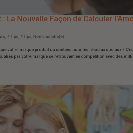
: La Nouvelle Façon de Calculer l’Am
urs
,
#Tips
,
#Tips
,
Non classifié(e)
ue votre marque produit du contenu pour les réseaux sociaux ? C’es
s publiés par votre marque se retrouvent en compétition avec des mill