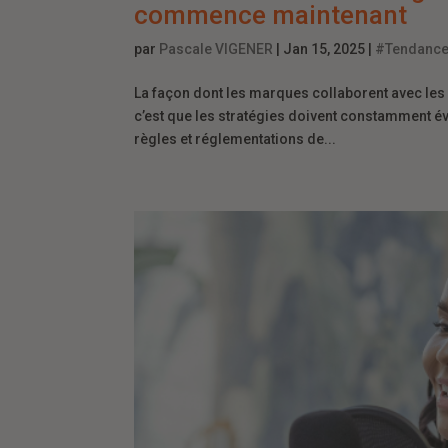
commence maintenant
par
Pascale VIGENER
|
Jan 15, 2025
|
#Tendanc
La façon dont les marques collaborent avec les
c’est que les stratégies doivent constamment év
règles et réglementations de...