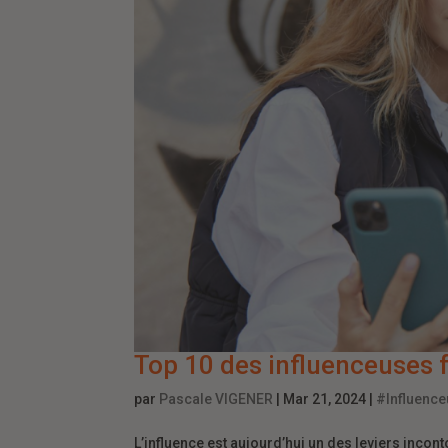
Top 10 des influenceuses 
par
Pascale VIGENER
|
Mar 21, 2024
|
#Influence
L’influence est aujourd’hui un des leviers inc