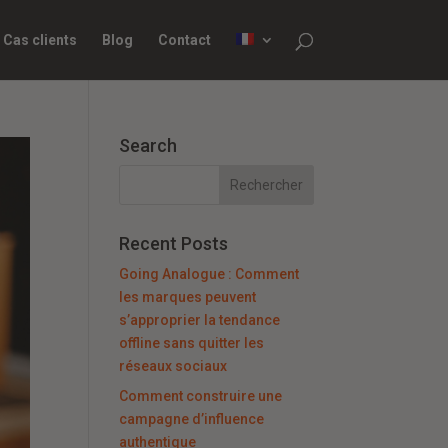
Cas clients
Blog
Contact
Search
Recent Posts
Going Analogue : Comment
les marques peuvent
s’approprier la tendance
offline sans quitter les
réseaux sociaux
Comment construire une
campagne d’influence
authentique