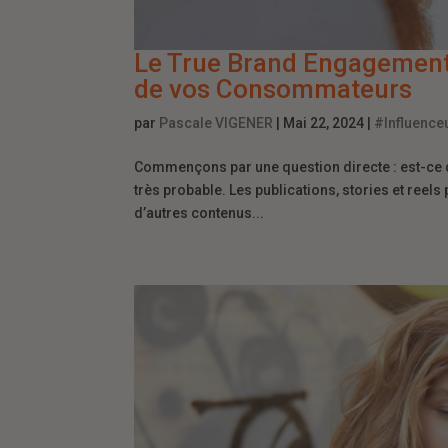
Le True Brand Engagement 
de vos Consommateurs
par
Pascale VIGENER
|
Mai 22, 2024
|
#Influence
Commençons par une question directe : est-ce q
très probable. Les publications, stories et reel
d’autres contenus...