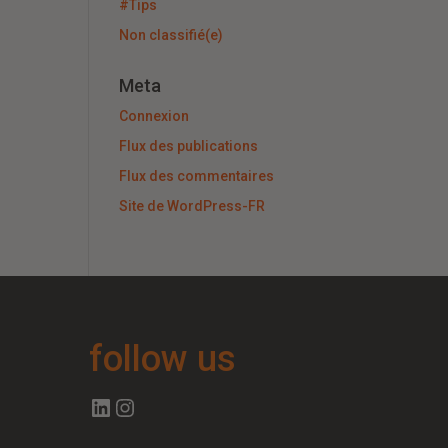
#Tips
Non classifié(e)
Meta
Connexion
Flux des publications
Flux des commentaires
Site de WordPress-FR
follow us
Follow us on Linkedin
Follow us on Instagram