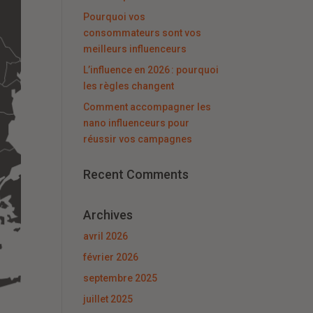
Pourquoi vos
consommateurs sont vos
meilleurs influenceurs
L’influence en 2026 : pourquoi
les règles changent
Comment accompagner les
nano influenceurs pour
réussir vos campagnes
Recent Comments
Archives
avril 2026
février 2026
septembre 2025
juillet 2025