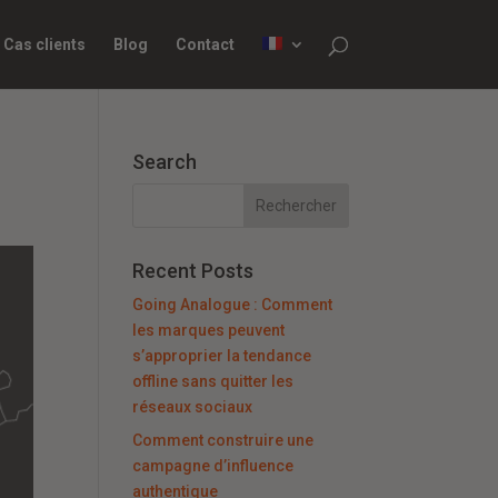
Cas clients
Blog
Contact
Search
Recent Posts
Going Analogue : Comment
les marques peuvent
s’approprier la tendance
offline sans quitter les
réseaux sociaux
Comment construire une
campagne d’influence
authentique