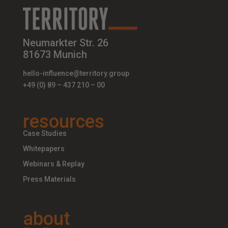
Neumarkter Str. 26
81673 Munich
hello-influence@territory.group
+49 (0) 89 – 437 210 – 00
resources
Case Studies
Whitepapers
Webinars & Replay
Press Materials
about