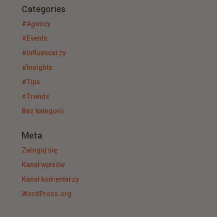
Categories
#Agency
#Events
#Influencerzy
#Insights
#Tips
#Trends
Bez kategorii
Meta
Zaloguj się
Kanał wpisów
Kanał komentarzy
WordPress.org