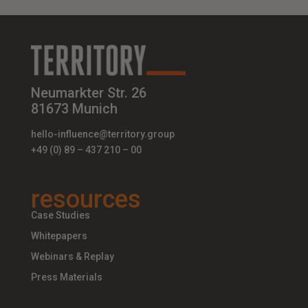
Neumarkter Str. 26
81673 Munich
hello-influence@territory.group
+49 (0) 89 – 437 210 – 00
resources
Case Studies
Whitepapers
Webinars & Replay
Press Materials