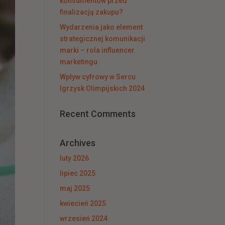
konsumentów przed
finalizacją zakupu?
Wydarzenia jako element
strategicznej komunikacji
marki – rola influencer
marketingu
Wpływ cyfrowy w Sercu
Igrzysk Olimpijskich 2024
Recent Comments
Archives
luty 2026
lipiec 2025
maj 2025
kwiecień 2025
wrzesień 2024