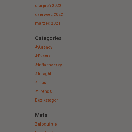
sierpień 2022
czerwiec 2022
marzec 2021
Categories
#Agency
#Events
#Influencerzy
#Insights
#Tips
#Trends
Bez kategorii
Meta
Zaloguj się