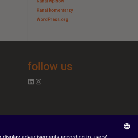
Kanał wpisów
Kanał komentarzy
WordPress.org
follow us
Follow us on Linkedin
Follow us on Instagram