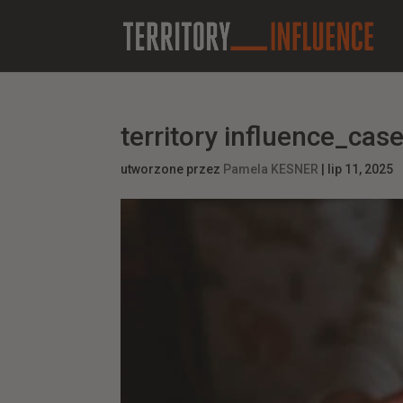
territory influence_cas
utworzone przez
Pamela KESNER
|
lip 11, 2025