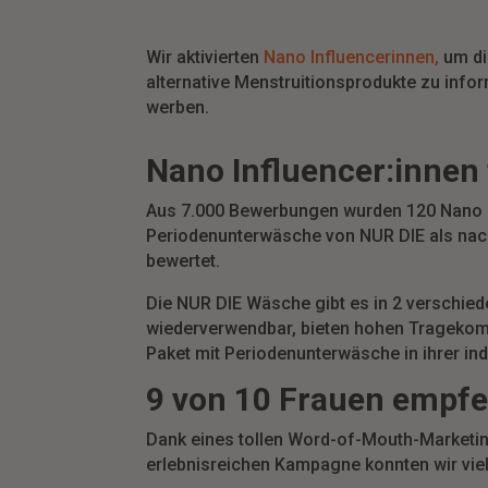
Wir aktivierten
Nano Influencerinnen,
um di
alternative Menstruitionsprodukte zu info
werben.
Nano Influencer:innen
Aus 7.000 Bewerbungen wurden 120 Nano In
Periodenunterwäsche von NUR DIE als nach
bewertet.
Die NUR DIE Wäsche gibt es in 2 verschiede
wiederverwendbar, bieten hohen Tragekomfo
Paket mit Periodenunterwäsche in ihrer in
9 von 10 Frauen empfe
Dank eines tollen Word-of-Mouth-Marketing
erlebnisreichen Kampagne konnten wir vie