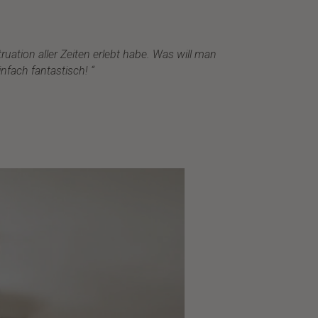
uation aller Zeiten erlebt habe. Was will man
infach fantastisch!
“