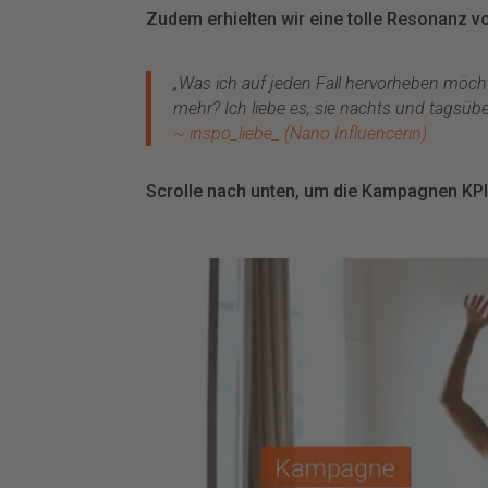
Zudem erhielten wir eine tolle Resonanz v
„
Was ich auf jeden Fall hervorheben möchte
mehr?
Ich liebe es, sie nachts und tagsüb
~ inspo_liebe_ (Nano Influencerin)
Scrolle nach unten, um die Kampagnen KPI