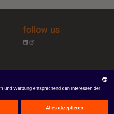
follow us
Follow us on Linkedin
Follow us on Instagram