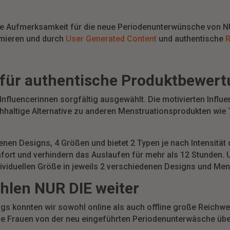
e Aufmerksamkeit für die neue Periodenunterwünsche von NUR
rmieren und durch
User Generated Content
und authentische
R
 für authentische Produktbewer
fluencerinnen sorgfältig ausgewählt. Die motivierten Influe
haltige Alternative zu anderen Menstruationsprodukten wie
nen Designs, 4 Größen und bietet 2 Typen je nach Intensität 
rt und verhindern das Auslaufen für mehr als 12 Stunden. U
dividuellen Größe in jeweils 2 verschiedenen Designs und Men
hlen NUR DIE weiter
s konnten wir sowohl online als auch offline große Reichwei
le Frauen von der neu eingeführten Periodenunterwäsche üb