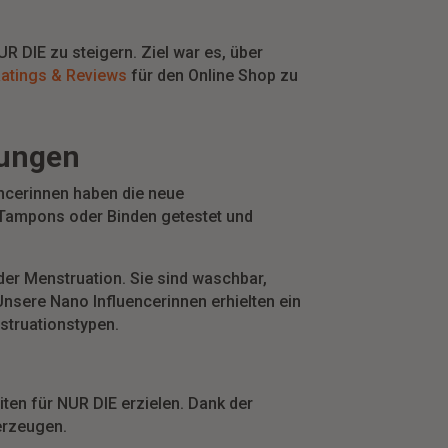
 DIE zu steigern. Ziel war es, über
atings & Reviews
für den Online Shop zu
tungen
ncerinnen haben die neue
 Tampons oder Binden getestet und
der Menstruation. Sie sind waschbar,
nsere Nano Influencerinnen erhielten ein
struationstypen.
ten für NUR DIE erzielen. Dank der
erzeugen.