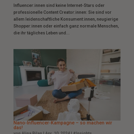
Influencer:innen sind keine Internet-Stars oder
professionelle Content Creator:innen: Sie sind vor
allem leidenschaftliche Konsument:innen, neugierige
Shopper:innen oder einfach ganz normale Menschen,
die ihr tägliches Leben und...
Nano-Influencer-Kampagne – so machen wir
das!
von
Alina Bilan
|
Apr. 10, 2024
|
#Insights