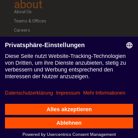
about
About Us
Teams & Offices
Careers
follow us
Follow us on Linkedin
Follow us on Instagram
Nutzungsbedingungen
Datenschutzerklärung
Impressum
© 2024 TERRITORY Influence