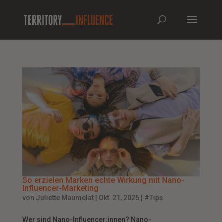
So erzielen Marken echte Wirkung mit Nano-
Influencer-Marketing
von
Juliette Maumelat
|
Okt. 21, 2025
|
#Tips
Wer sind Nano-Influencer:innen? Nano-