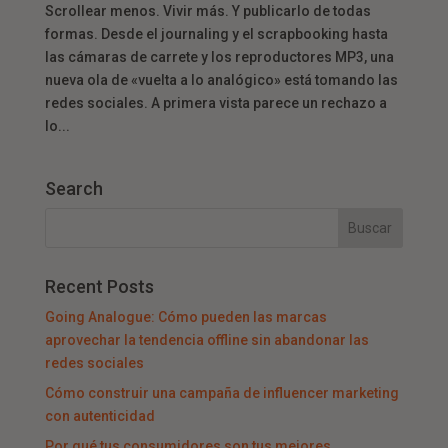
Scrollear menos. Vivir más. Y publicarlo de todas
formas. Desde el journaling y el scrapbooking hasta
las cámaras de carrete y los reproductores MP3, una
nueva ola de «vuelta a lo analógico» está tomando las
redes sociales. A primera vista parece un rechazo a
lo...
Search
Recent Posts
Going Analogue: Cómo pueden las marcas
aprovechar la tendencia offline sin abandonar las
redes sociales
Cómo construir una campaña de influencer marketing
con autenticidad
Por qué tus consumidores son tus mejores