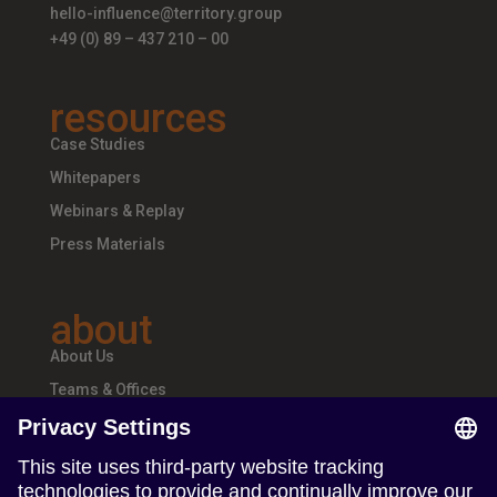
hello-influence@territory.group
+49 (0) 89 – 437 210 – 00
resources
Case Studies
Whitepapers
Webinars & Replay
Press Materials
about
About Us
Teams & Offices
Careers