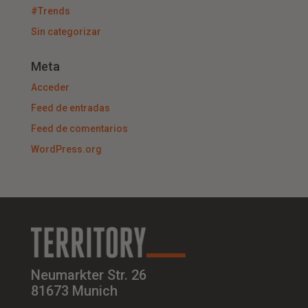
#Trends
Sin categorizar
Meta
Acceder
Feed de entradas
Feed de comentarios
WordPress.org
Neumarkter Str. 26
81673 Munich