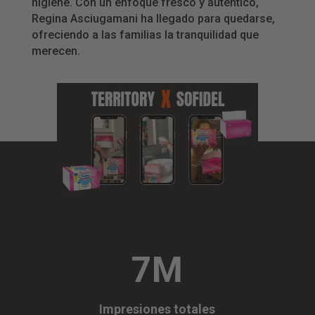
higiene. Con un enfoque fresco y auténtico,
Regina Asciugamani ha llegado para quedarse,
ofreciendo a las familias la tranquilidad que
merecen.
7M
Impresiones totales