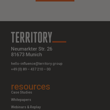
Neumarkter Str. 26
81673 Munich
hello-influence@territory.group
+49 (0) 89 – 437 210 – 00
resources
Case Studies
Whitepapers
Webinars & Replay