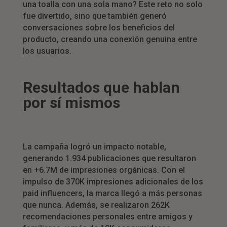
una toalla con una sola mano? Este reto no solo
fue divertido, sino que también generó
conversaciones sobre los beneficios del
producto, creando una conexión genuina entre
los usuarios.
Resultados que hablan
por sí mismos
La campaña logró un impacto notable,
generando 1.934 publicaciones que resultaron
en +6.7M de impresiones orgánicas. Con el
impulso de 370K impresiones adicionales de los
paid influencers, la marca llegó a más personas
que nunca. Además, se realizaron 262K
recomendaciones personales entre amigos y