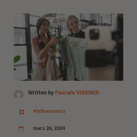
Written by
Pascale VIGENER
#Influenceurs

mars 26, 2024
