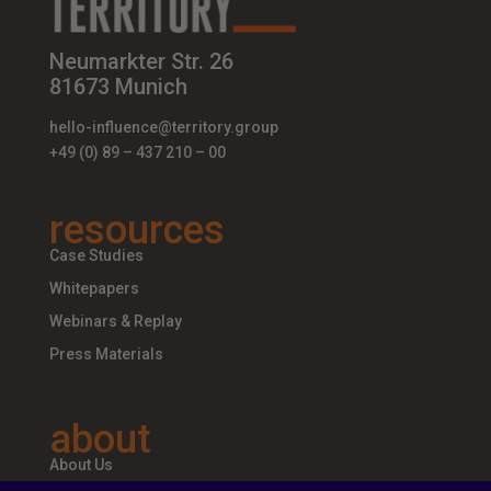
Neumarkter Str. 26
81673 Munich
hello-influence@territory.group
+49 (0) 89 – 437 210 – 00
resources
Case Studies
Whitepapers
Webinars & Replay
Press Materials
about
About Us