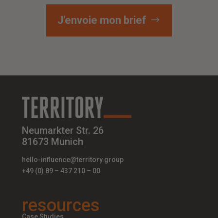
J'envoie mon brief
Neumarkter Str. 26
81673 Munich
hello-influence@territory.group
+49 (0) 89 – 437 210 – 00
resources
Case Studies