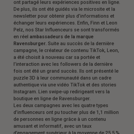
ont partagé leurs expériences positives en ligne.
De plus, ils ont été guidés via le microsite et la
newsletter pour obtenir plus d’informations et
échanger leurs expériences. Enfin, Finn et Leon
Pelz, nos Star Influenceurs se sont transformés
en réel
ambassadeurs de la marque
Ravensburger.
Suite au succès de la dernière
campagne, le créateur de contenu TikTok, Leon,
a été choisit à nouveau car sa portée et
l’interaction avec les followers de la dernière
fois ont été un grand succès. Ils ont présenté le
puzzle 3D à leur communauté dans un cadre
authentique via une vidéo TikTok et des stories
Instagram. Lien swipe-up redirigeant vers la
boutique en ligne de Ravensburger.
Les deux campagnes avec les quatre types
d’influenceurs ont pu toucher
plus de 1,1 million
de personnes en ligne grâce à un contenu
amusant et informatif, avec un taux
d’engagement supérieur à la moyenne de 25,5 %