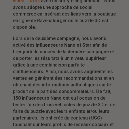
vidéo TikTok
avec un storytelling amusant. Nous
avons adopté une approche de social
commerce en insérant des liens vers la boutique
en ligne de Ravensburger où le puzzle 3D est
disponible.
Lors de la deuxième campagne, nous avons
activé des
influenceurs Nano et Star
afin de
tirer parti du succès de la dernière campagne et
de porter les résultats à un niveau supérieur
grâce à une combinaison parfaite
d’influenceurs. Ainsi, nous avons augmenté les
ventes en générant des recommandations et en
obtenant des informations authentiques sur le
produit de la part des consommateurs. De fait,
150 influenceurs Nano
ont eu l’occasion de
tester l’un des trois véhicules de puzzle 3D et de
faire du puzzle avec leurs enfants et/ou leurs
partenaires. Ils ont créé du contenu (UGC)
touchant sur leurs profils de réseaux sociaux et