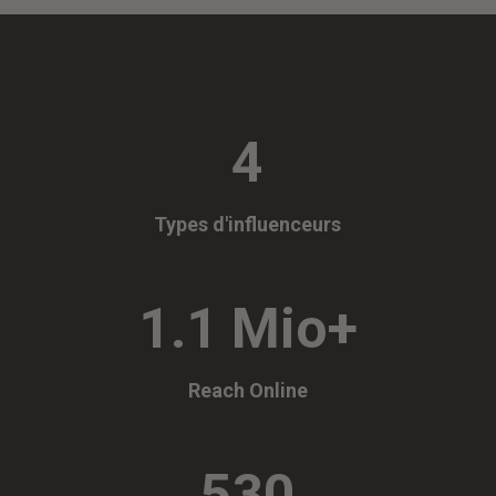
4
Types d'influenceurs
1.1 Mio+
Reach Online
530