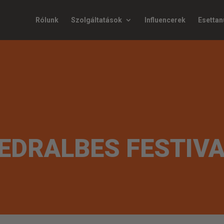
Rólunk
Szolgáltatások
Influencerek
Esetta
EDRALBES FESTIVA