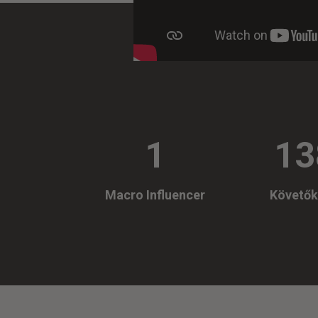
1
13
Macro Influencer
Követők