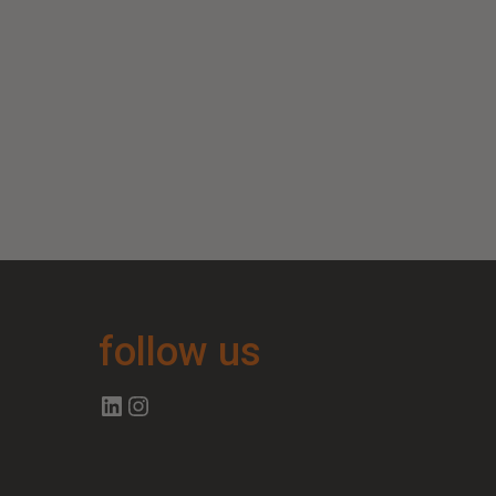
follow us
Follow us on Linkedin
Follow us on Instagram