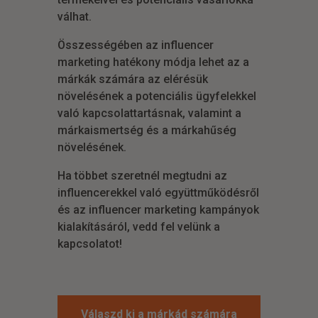
válhat.
Összességében az influencer
marketing hatékony módja lehet az a
márkák számára az elérésük
növelésének a potenciális ügyfelekkel
való kapcsolattartásnak, valamint a
márkaismertség és a márkahűség
növelésének.
Ha többet szeretnél megtudni az
influencerekkel való együttműködésről
és az influencer marketing kampányok
kialakításáról, vedd fel velünk a
kapcsolatot!
Válaszd ki a márkád számára