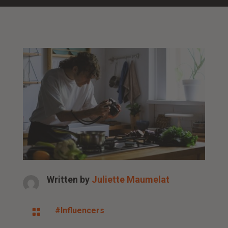
Written by
Juliette Maumelat
#Influencers
