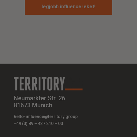
legjobb influencereket!
Neumarkter Str. 26
81673 Munich
hello-influence@territory.group
+49 (0) 89 – 437 210 – 00