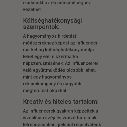
eladásokhoz és márkahűséghez
vezethet.
Költséghatékonysági
szempontok:
A hagyományos hirdetési
módszerekhez képest az influencer
marketing költséghatékony módja
lehet egy élelmiszermárka
népszerűsítésének. Az influencerrel
való együttműködés olcsóbb lehet,
mint egy hagyományos
reklámkampány és nagyobb
megtérülést okozhat.
Kreatív és hiteles tartalom:
Az influencerek gyakran képzettek a
vizuálisan szép és vonzó tartalmak
létrehozásában, például receptvideók