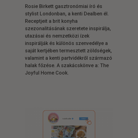
Rosie Birkett gasztronómiai író és
stylist Londonban, a kenti Dealben él.
Receptjeit a brit konyha
szezonalitásának szeretete inspirálja,
utazásai és nemzetközi ízek
inspirálják és különös szenvedélye a
saját kertjében termesztett zöldségek,
valamint a kenti partvidékről származó
halak főzése. A szakácskönve a: The
Joyful Home Cook.