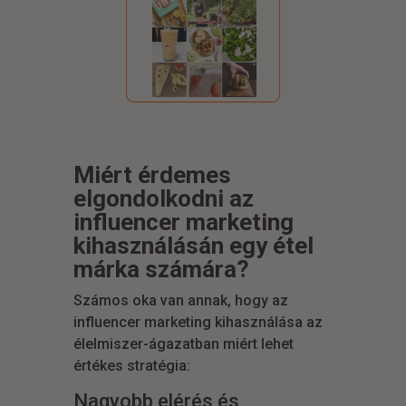
Miért érdemes
elgondolkodni az
influencer marketing
kihasználásán egy étel
márka számára?
Számos oka van annak, hogy az
influencer marketing kihasználása az
élelmiszer-ágazatban miért lehet
értékes stratégia:
Nagyobb elérés és