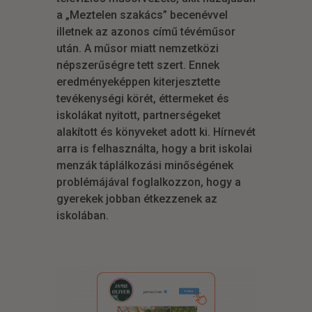
a „Meztelen szakács” becenévvel
illetnek az azonos című tévéműsor
után. A műsor miatt nemzetközi
népszerűségre tett szert. Ennek
eredményeképpen kiterjesztette
tevékenységi körét, éttermeket és
iskolákat nyitott, partnerségeket
alakított és könyveket adott ki. Hírnevét
arra is felhasználta, hogy a brit iskolai
menzák táplálkozási minőségének
problémájával foglalkozzon, hogy a
gyerekek jobban étkezzenek az
iskolában.