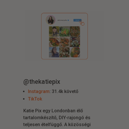
@thekatiepix
Instagram
: 31.4k követő
TikTok
Katie Pix egy Londonban élő
tartalomkészítő, DIY-rajongó és
teljesen ételfüggő. A közösségi