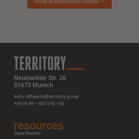
Visita la plataforma rumana
Neumarkter Str. 26
81673 Munich
hello-influence@territory.group
+49 (0) 89 – 437 210 – 00
resources
Case Studies