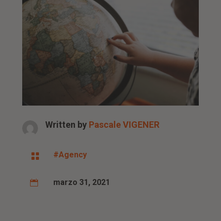
Written by
Pascale VIGENER
#Agency

marzo 31, 2021
