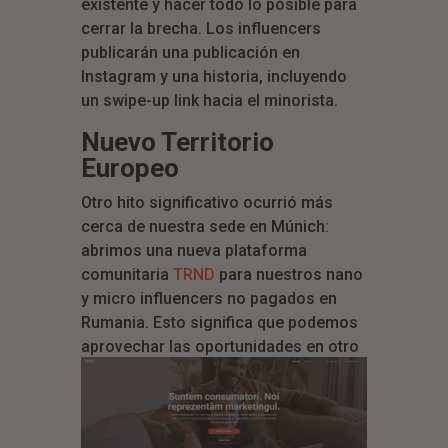
existente y hacer todo lo posible para
cerrar la brecha. Los influencers
publicarán una publicación en
Instagram y una historia, incluyendo
un swipe-up link hacia el minorista.
Nuevo Territorio
Europeo
Otro hito significativo ocurrió más
cerca de nuestra sede en Múnich:
abrimos una nueva plataforma
comunitaria
TRND
para nuestros nano
y micro influencers no pagados en
Rumania. Esto significa que podemos
aprovechar las oportunidades en otro
mercado enorme que tiene sed de
experiencias de marca guiadas.