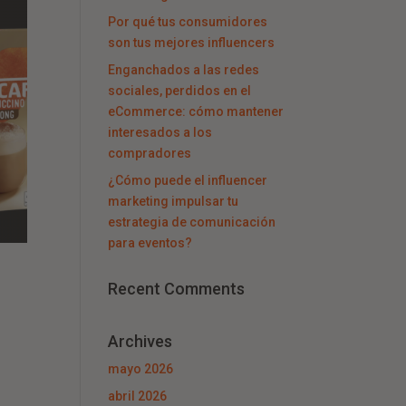
Por qué tus consumidores
son tus mejores influencers
Enganchados a las redes
sociales, perdidos en el
eCommerce: cómo mantener
interesados a los
compradores
¿Cómo puede el influencer
marketing impulsar tu
estrategia de comunicación
para eventos?
Recent Comments
Archives
mayo 2026
abril 2026