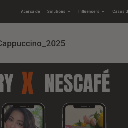
Acerca de
Solutions
Influencers
Casos d
Cappuccino_2025