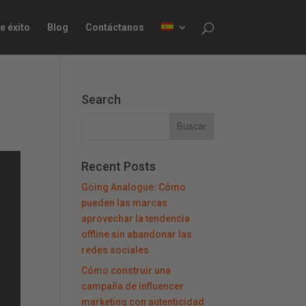
e éxito
Blog
Contáctanos
Search
Recent Posts
Going Analogue: Cómo
pueden las marcas
aprovechar la tendencia
offline sin abandonar las
redes sociales
Cómo construir una
campaña de influencer
marketing con autenticidad