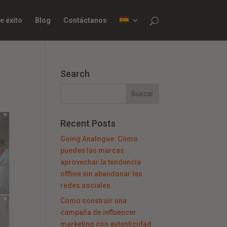
e éxito
Blog
Contáctanos
Search
Recent Posts
Going Analogue: Cómo
pueden las marcas
aprovechar la tendencia
offline sin abandonar las
redes sociales
Cómo construir una
campaña de influencer
marketing con autenticidad