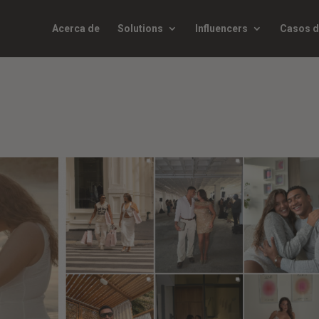
Acerca de
Solutions
Influencers
Casos d