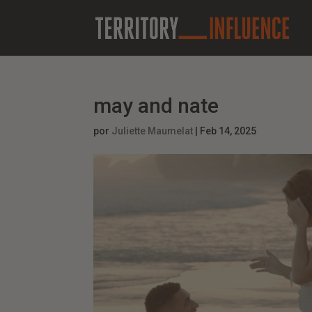
may and nate
por
Juliette Maumelat
|
Feb 14, 2025