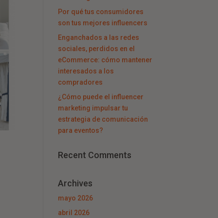
Por qué tus consumidores
son tus mejores influencers
Enganchados a las redes
sociales, perdidos en el
eCommerce: cómo mantener
interesados a los
compradores
¿Cómo puede el influencer
marketing impulsar tu
estrategia de comunicación
para eventos?
Recent Comments
Archives
mayo 2026
abril 2026