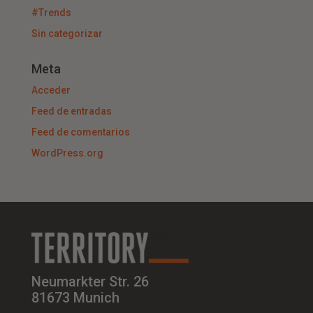
#Trends
Sin categorizar
Meta
Acceder
Feed de entradas
Feed de comentarios
WordPress.org
Neumarkter Str. 26
81673 Munich