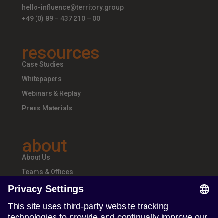
hello-influence@territory.group
+49 (0) 89 – 437 210 – 00
resources
Case Studies
Whitepapers
Webinars & Replay
Press Materials
about
About Us
Teams & Offices
Careers