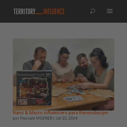
Nano & Macro influencers para Ravensburger
por
Pascale VIGENER
|
Jul 22, 2024