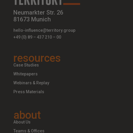
Neumarkter Str. 26
81673 Munich
hello-influence@territory.group
+49 (0) 89 – 437 210 – 00
resources
Case Studies
Whitepapers
Webinars & Replay
Press Materials
about
About Us
Teams & Offices