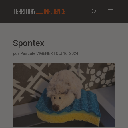
Spontex
por
Pascale VIGENER
|
Oct 16, 2024