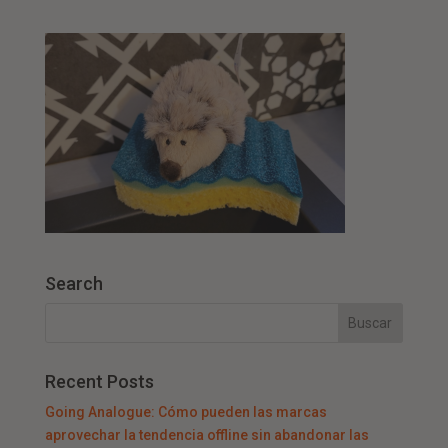
Search
Recent Posts
Going Analogue: Cómo pueden las marcas
aprovechar la tendencia offline sin abandonar las