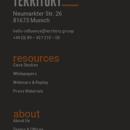
Neumarkter Str. 26
81673 Munich
hello-influence@territory.group
+49 (0) 89 – 437 210 – 00
resources
Case Studies
Whitepapers
Webinars & Replay
Press Materials
about
About Us
Teams & Offices