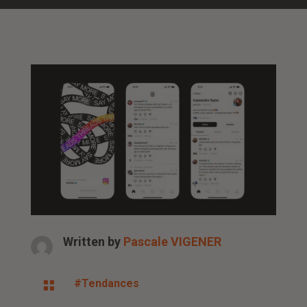
Written by
Pascale VIGENER
#Tendances
